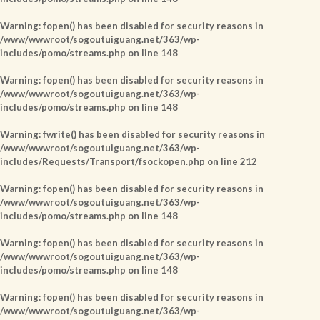
Warning
: fopen() has been disabled for security reasons in
/www/wwwroot/sogoutuiguang.net/363/wp-
includes/pomo/streams.php
on line
148
Warning
: fopen() has been disabled for security reasons in
/www/wwwroot/sogoutuiguang.net/363/wp-
includes/pomo/streams.php
on line
148
Warning
: fwrite() has been disabled for security reasons in
/www/wwwroot/sogoutuiguang.net/363/wp-
includes/Requests/Transport/fsockopen.php
on line
212
Warning
: fopen() has been disabled for security reasons in
/www/wwwroot/sogoutuiguang.net/363/wp-
includes/pomo/streams.php
on line
148
Warning
: fopen() has been disabled for security reasons in
/www/wwwroot/sogoutuiguang.net/363/wp-
includes/pomo/streams.php
on line
148
Warning
: fopen() has been disabled for security reasons in
/www/wwwroot/sogoutuiguang.net/363/wp-