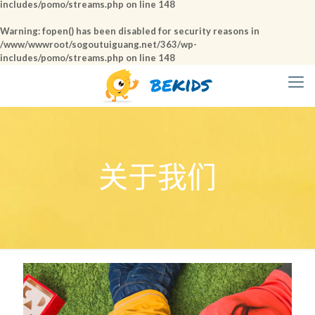
includes/pomo/streams.php
on line
148
Warning
: fopen() has been disabled for security reasons in
/www/wwwroot/sogoutuiguang.net/363/wp-
includes/pomo/streams.php
on line
148
关于我们