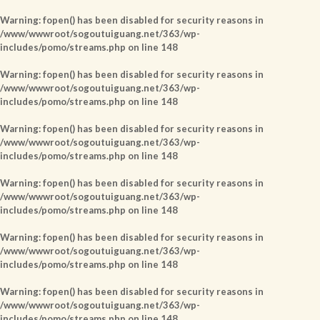
Warning
: fopen() has been disabled for security reasons in
/www/wwwroot/sogoutuiguang.net/363/wp-
includes/pomo/streams.php
on line
148
Warning
: fopen() has been disabled for security reasons in
/www/wwwroot/sogoutuiguang.net/363/wp-
includes/pomo/streams.php
on line
148
Warning
: fopen() has been disabled for security reasons in
/www/wwwroot/sogoutuiguang.net/363/wp-
includes/pomo/streams.php
on line
148
Warning
: fopen() has been disabled for security reasons in
/www/wwwroot/sogoutuiguang.net/363/wp-
includes/pomo/streams.php
on line
148
Warning
: fopen() has been disabled for security reasons in
/www/wwwroot/sogoutuiguang.net/363/wp-
includes/pomo/streams.php
on line
148
Warning
: fopen() has been disabled for security reasons in
/www/wwwroot/sogoutuiguang.net/363/wp-
includes/pomo/streams.php
on line
148